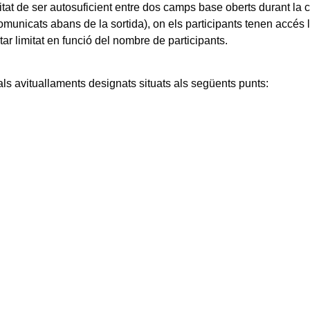
tat de ser autosuficient entre dos camps base oberts durant la
municats abans de la sortida), on els participants tenen accés ll
star limitat en funció del nombre de participants.
ls avituallaments designats situats als següents punts: