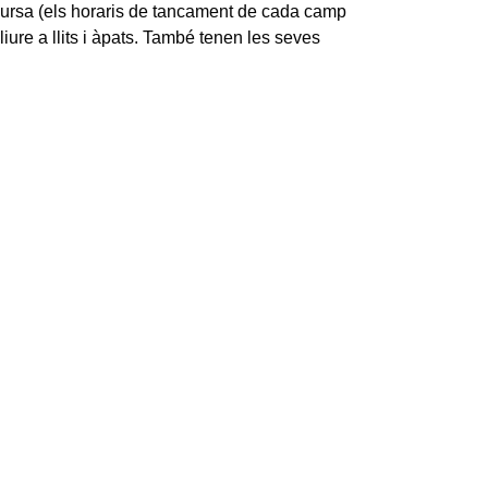
 cursa (els horaris de tancament de cada camp
iure a llits i àpats. També tenen les seves